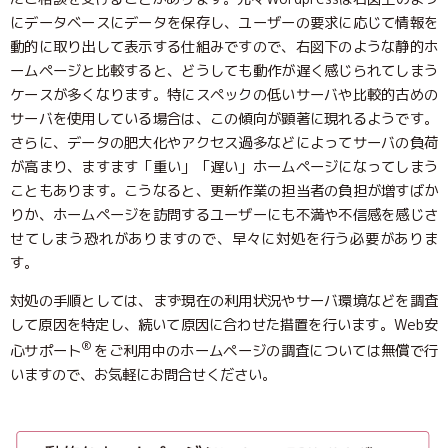
にデータベースにデータを保存し、ユーザーの要求に応じて情報を
動的に取り出して表示する仕組みですので、右図下のような静的ホ
ームページと比較すると、どうしても動作が遅く感じられてしまう
ケースが多くなります。特にスペックの低いサーバや比較的古めの
サーバを使用している場合は、この傾向が顕著に現れるようです。
さらに、データの肥大化やアクセス過多などによってサーバの負荷
が高まり、ますます「重い」「遅い」ホームページになってしまう
こともあります。こうなると、更新作業の担当者の負担が増すばか
りか、ホームページを訪問するユーザーにも不満や不信感を感じさ
せてしまう恐れがありますので、早々に対処を行う必要がありま
す。
対処の手順としては、まず現在の利用状況やサーバ環境などを調査
して原因を特定し、続いて原因に合わせた措置を行います。Web安
®
心サポート
をご利用中のホームページの調査については無償で行
いますので、お気軽にお問合せください。