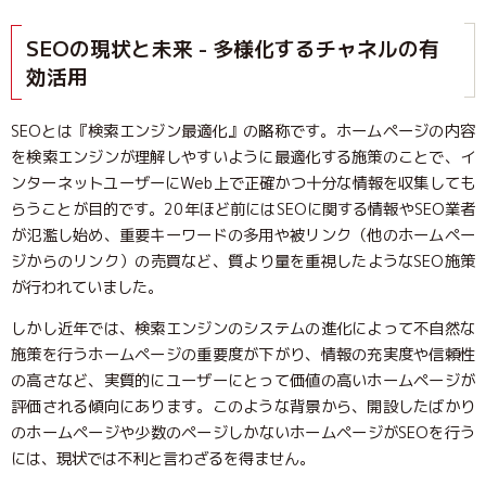
SEOの現状と未来 - 多様化するチャネルの有
効活用
SEOとは『検索エンジン最適化』の略称です。ホームページの内容
を検索エンジンが理解しやすいように最適化する施策のことで、イ
ンターネットユーザーにWeb上で正確かつ十分な情報を収集しても
らうことが目的です。20年ほど前にはSEOに関する情報やSEO業者
が氾濫し始め、重要キーワードの多用や被リンク（他のホームペー
ジからのリンク）の売買など、質より量を重視したようなSEO施策
が行われていました。
しかし近年では、検索エンジンのシステムの進化によって不自然な
施策を行うホームページの重要度が下がり、情報の充実度や信頼性
の高さなど、実質的にユーザーにとって価値の高いホームページが
評価される傾向にあります。このような背景から、開設したばかり
のホームページや少数のページしかないホームページがSEOを行う
には、現状では不利と言わざるを得ません。