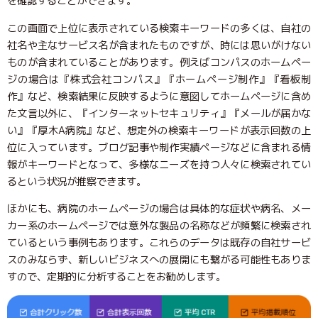
を確認することができます。
この画面で上位に表示されている検索キーワードの多くは、自社の
社名や主なサービス名が含まれたものですが、時には思いがけない
ものが含まれていることがあります。例えばコンパスのホームペー
ジの場合は『株式会社コンパス』『ホームページ制作』『看板制
作』など、検索結果に反映するように意図してホームページに含め
た文言以外に、『インターネットセキュリティ』『メールが届かな
い』『厚木A病院』など、想定外の検索キーワードが表示回数の上
位に入っています。ブログ記事や制作実績ページなどに含まれる情
報がキーワードとなって、多様なニーズを持つ人々に検索されてい
るという状況が推察できます。
ほかにも、病院のホームページの場合は具体的な症状や病名、メー
カー系のホームページでは意外な製品の名称などが頻繁に検索され
ているという事例もあります。これらのデータは既存の自社サービ
スのみならず、新しいビジネスへの展開にも繋がる可能性もありま
すので、定期的に分析することをお勧めします。