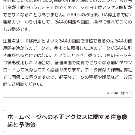
移行については現在Google側が作業を進めているようで、管理者
自身が手動で行うことも可能ですので、ある日突然アクセス解析が
できなくなることはありません。GA4への移行後、UA停止までは2
種類のツールを併用して、GA4の用語や画面、操作に慣れておくの
もお勧めです。
注意点は、『移行』とはいえGA4の画面で参照できるのはGA4の使
用開始時からのデータで、今までに取得したUAのデータがGA4に引
き継がれるわけではない、ということです。従って、UAのデータを
今後も使用したい場合は、管理画面で閲覧できなくなる前にダウン
ロードして保存しておく必要があります。データ保存の作業は弊社
でも有償にて承りますので、必要なデータの種類や期間など、お気
軽にご相談ください。
2023年5月11日
ホームページへの不正アクセスに関する注意喚
起と予防策