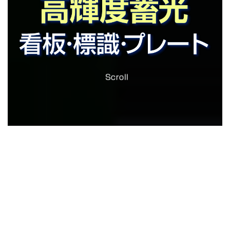
Scroll
お知らせ
2024/12/28
外階段に蓄光階段ステップを設置しました
2023/05/19
ホームページをリニューアルしました