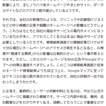
影響により、主にノウハウ系ホームページやまとめサイト、ポータ
ルサイトなどのアクセス数が減少しているようです。
それでは、当社のお客様方のような、クリニックや店舗型ビジネス
などの中小規模の企業や組織のホームページへの影響はどうでしょ
う。これらはもともと自社の商品やサービスの案内がメインになっ
ているものが多く、アクセスしてくるのは本当に商品やサービスを
必要としている人たちです。検索結果画面での情報収集だけでは不
十分な場合にホームページへのアクセスが発生するとなると、AI検
索や｢関連する質問｣からの影響は比較的小さい、という事が考えら
れます。ただし、これらのホームページもWeb広告やGoogleマッ
プへの対策は重視すべきでしょう。この二つは検索結果画面で従来
のキーワード検索結果よりも目立つ上に、Googleマップに至って
はクチコミの星の数が表示されているので、自社の評価が一目で伝
わってしまうからです。
とは言え、最終的にユーザーの判断材料となるのは、やはり公式ホ
ームページに掲載された情報です。サービス内容や料金、事例、会
社概要などをわかりやすく伝え、信頼してもらうことが重要なので