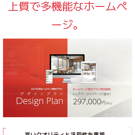
上質で多機能なホームペ
ージ。
高いクオリティと汎用性を重視。