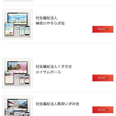
社会福祉法人
神奈川やすらぎ会
More
社会福祉法人くすのき
メイサムホール
More
社会福祉法人県央いずみ会
More