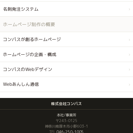
名刺発注システム
ホームページ制作の概要
コンパスが創るホームページ
ホームページの企画・構成
コンパスのWebデザイン
Webあんしん通信
株式会社コンパス
本社/事業所
〒243-0125
神奈川県厚木市小野603-1
TEL.
046-250-1005