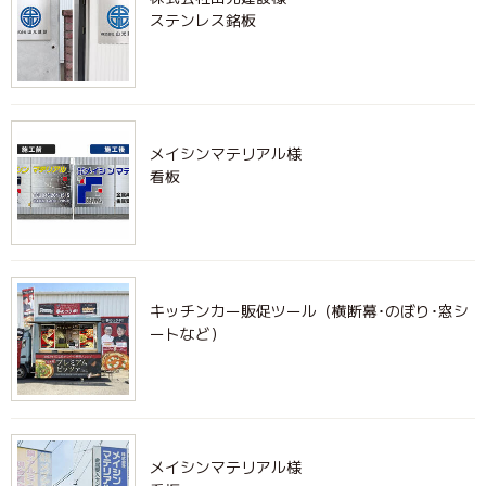
ステンレス銘板
メイシンマテリアル様
看板
キッチンカー販促ツール（横断幕･のぼり･窓シ
ートなど）
メイシンマテリアル様