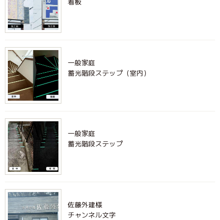
看板
一般家庭
蓄光階段ステップ（室内）
一般家庭
蓄光階段ステップ
佐藤外建様
チャンネル文字