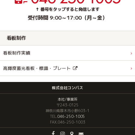
↑ 番号をタップすると発信します
受付時間 9:00～17:00（月～金）
看板制作
看板制作実績
高輝度蓄光看板・標識・プレート
株式会社コンパス
本社/事業所
〒243-0125
神奈川県厚木市小野603-1
TEL.
046-250-1005
FAX.046-250-1003