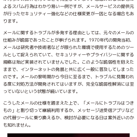
よるスパム行為はわかり易い一例ですが、メールサービスの提供元
が行ったセキュリティー強化などの仕様変更が一因となる場合もあ
ります。
メールに関するトラブルが多発する理由としては、元々のメールの
仕組みが脆弱であったことが挙げられます。1970年代の開発当初、
メールは研究者や技術者などが限られた環境で使用するためのツー
ルとして捉えられていて、セキュリティーやプライバシーに関する
規格は殆ど実装されていませんでした。このような脆弱性を抱えた
ままで、インターネットの発展と共に広く一般に普及してしまった
のです。メールの黎明期から今日に至るまで、トラブルに見舞われ
る度に対処方法が開発されてはいますが、完全な脆弱性解消には至
っていないという状態が続いています。
こうしたメールの仕様を踏まえた上で、「メールにトラブルはつき
もの」と割り切って継続利用するか、メッセージ送受信アプリなど
の代替ツールに乗り換えるか、検討が必要になる日は案外近いのか
も知れません。