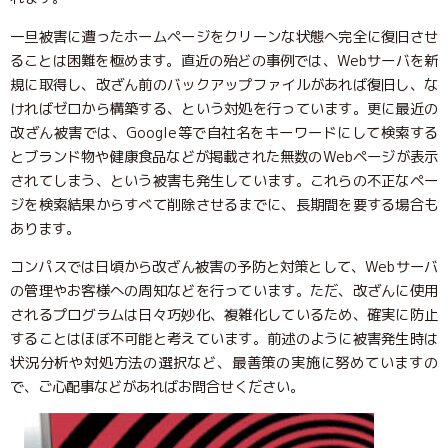
一旦被害に遭ったホームページをクリーンな状態へ完全に復旧させ
ることは困難を極めます。直近の殆どの事例では、Webサーバを新
規に取得し、改ざん前のバックアップファイルがあれば復旧し、な
ければゼロから構築する、という対処を行っています。更に最近の
改ざん被害では、Google等で自社名をキーワードにして検索する
とブランド物や健康食品などが掲載された無数のWebページが表示
されてしまう、という被害も発生しています。これらの不正なペー
ジを検索結果からすべて削除させるまでに、長期間を要する場合も
あります。
コンパスでは日頃から改ざん被害の予防と対策として、Webサーバ
の管理やお客様への周知などを行っています。ただ、改ざんに使用
されるプログラムは日々巧妙化、複雑化しているため、確実に防止
することはほぼ不可能と考えています。前述のように被害発生時は
状況分析や対処方法の選択など、最善策の実施に努めていますの
で、ご心配事などがあればお問合せください。