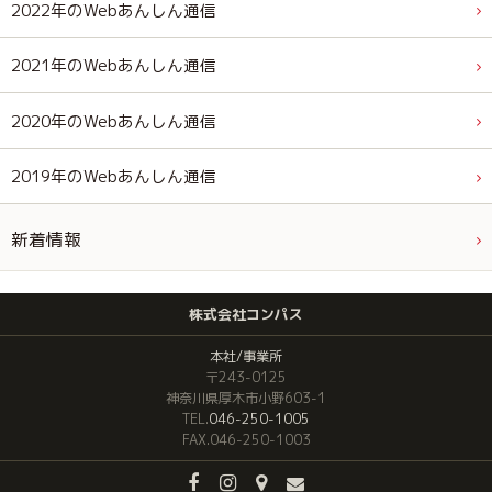
2022年のWebあんしん通信
2021年のWebあんしん通信
2020年のWebあんしん通信
2019年のWebあんしん通信
新着情報
株式会社コンパス
本社/事業所
〒243-0125
神奈川県厚木市小野603-1
TEL.
046-250-1005
FAX.046-250-1003