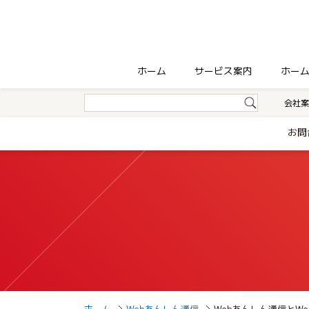
ホーム
サービス案内
ホー
会社案
お問
ホーム
Webあんしん通信
Webあんしん通信とW