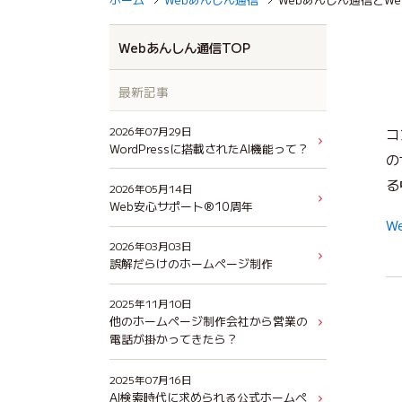
Webあんしん通信TOP
最新記事
2026年07月29日
コ
WordPressに搭載されたAI機能って？
の
る
2026年05月14日
Web安心サポート®10周年
W
2026年03月03日
誤解だらけのホームページ制作
2025年11月10日
他のホームページ制作会社から営業の
電話が掛かってきたら？
2025年07月16日
AI検索時代に求められる公式ホームペ