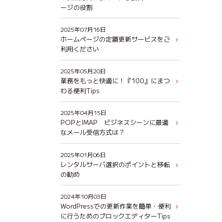
ージの役割
2025年07月16日
ホームページの定額更新サービスをご
利用ください
2025年05月20日
業務をもっと快適に！『100』にまつ
わる便利Tips
2025年04月15日
POPとIMAP ビジネスシーンに最適
なメール受信方式は？
2025年01月06日
レンタルサーバ選択のポイントと移転
の勧め
2024年10月03日
WordPressでの更新作業を簡単・便利
に行うためのブロックエディターTips