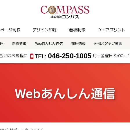
ムページ制作
デザイン印刷
看板制作
ウェアプリント
内
新着情報
Webあんしん通信
採用情報
外部スタッフ募集
046-250-1005
合せはお気軽に
月～金曜日 9:00～17
TEL:
Webあんしん通信
eb安心サポート®について