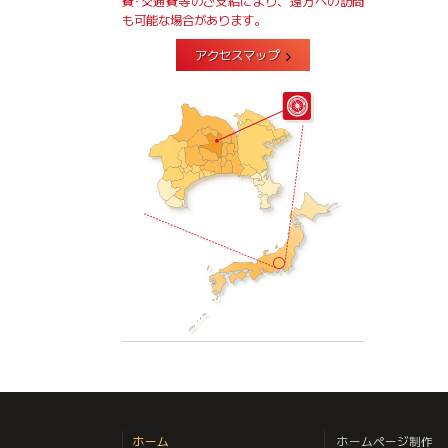
費･交通費等のご支給により、遠方への訪問
も可能な場合があります。
アクセスマップ
ホーム
ホームページ制作