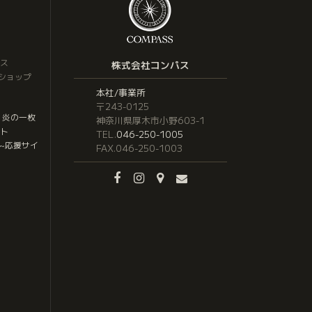
ス
株式会社コンパス
トショップ
本社/事業所
〒243-0125
 炎の一枚
神奈川県厚木市小野603-1
ト
TEL.
046-250-1005
応援サイ
~
FAX.046-250-1003