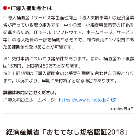
IT導入補助金とは
IT導入補助金（サービス等生産性向上IT導入支援事業）は経済産業
省が行っている取り組みです。中小企業・小規模事業者等のIT化を
促進するため、ITツール（ソフトウェア、ホームページ、サービス
等）の導入経費の一部を補助するもので、制作費用の1/2以内にあ
たる補助金を受けることが可能です。
※1 交付申請については諸条件があります。また、補助金の下限額
は15万円、上限額は50万円となります。
※2 上記期間はIT導入補助金の公募受付期間に合わせた日程となり
ます。状況により、早期に受付終了となる場合があります。
詳細はお問い合せください。
IT導入補助金ホームページ：
https://www.it-hojo.jp/
2018年9月 4日
経済産業省「おもてなし規格認証2018」