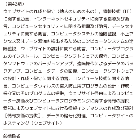
（第42類）
ウェブサイトの作成と保守（他人のためのもの），情報技術（IT）
に関する助言，インターネットセキュリティに関する指導及び助
言，コンピュータセキュリティに関する指導及び助言，データセキ
ュリティに関する助言，コンピュータシステムの遠隔監視，不正ア
クセス又はデータ漏洩を検出するためのコンピュータシステムの逹
隔監視，ウェブサイトの設計に関する助言，コンピュータプログラ
ムのインストール，コンピュータソフトウェアの保守，コンピュー
タソフトウェアのバージョンアップ，遠隔操作によるデータのバッ
クアップ，コンピュータデータの回復，コンピュータソフトウェア
の設計・作成・保守に関する助言，コンピュータ技術に関する助
言，コンピュータウィルスの侵入防止用プログラムの設計・作成・
保守又はそのプログラムの提供，ウェブサイト径由によるコンピュ
ーター技術及びコンピュータプログラミングに関する情報の提供，
受託によるウェブサイトにおける情親インデックスの作成及び設計
［情報技術の提供］，データの暗号化処理，コンピュータサイトの
ホスティング（ウェブサイト）
商標権者