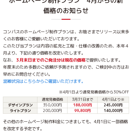
ホームページ制作プラン 4月からの新
価格のお知らせ
コンパスのホームページ制作プランは、お陰さまでリリース以来多
くのお客様にご愛顧いただいております。
このたび当プランは内容の拡充と工程・仕様の改善のため、本年４
月より、下記の通り価格を改定いたします。
なお、
３月末日までのご発注分は現在の価格
で提供いたします。
年度末のため多数のご依頼が予測されますので、ご検討中の方はお
早めにお問合せください。
混雑状況はこちらからご確認いただけます。
※4月1日より通常見積価格から30％OFF
通常見積価格
3月31日まで
4月1日より※
デザインプラン
350,000円
188,000円
245,000円
ライトプラン
200,000円
99,800円
140,000円
その他のホームページ制作料金につきましても、4月1日に一部価格
を改定する予定です。