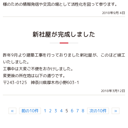
様のための情報発信や交流の場として活性化を図って参ります。
2018年9月 4日
新社屋が完成しました
昨年9月より建築工事を行っておりました新社屋が、このほど竣工
いたしました。
工事中は大変ご不便をおかけしました。
変更後の所在地は以下の通りです。
〒243-0125 神奈川県厚木市小野603-1
2018年3月12日
«
前の10件
1
2
3
4
5
6
7
8
次の10件
»