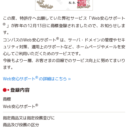
この度、特許庁へ出願していた弊社サービス「Web安心サポート
®
」が昨年の12月13日に商標登録されましたので、お知らせしま
す。
®
コンパスのWeb安心サポート
は、サーバ・ドメインの管理やセキ
ュリティ対策、運用上のサポートなど、ホームページやメールを安
心してご利用いただくためのサービスです。
今後もより一層、お客さまの目線でのサービス向上に努めてまいり
ます。
®
Web安心サポート
の詳細はこちら »
登録内容
商標
®
Web安心サポート
指定商品又は指定役務並びに
商品及び役務の区分