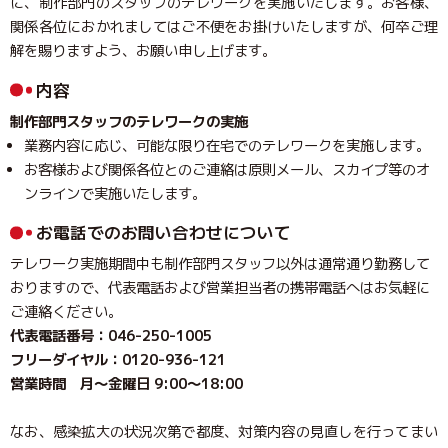
に、制作部門のスタッフのテレワークを実施いたします。お客様、
関係各位におかれましてはご不便をお掛けいたしますが、何卒ご理
解を賜りますよう、お願い申し上げます。
内容
制作部門スタッフのテレワークの実施
業務内容に応じ、可能な限り在宅でのテレワークを実施します。
お客様および関係各位とのご連絡は原則メール、スカイプ等のオ
ンラインで実施いたします。
お電話でのお問い合わせについて
テレワーク実施期間中も制作部門スタッフ以外は通常通り勤務して
おりますので、代表電話および営業担当者の携帯電話へはお気軽に
ご連絡ください。
代表電話番号：046-250-1005
フリーダイヤル：0120-936-121
営業時間 月～金曜日 9:00～18:00
なお、感染拡大の状況次第で都度、対策内容の見直しを行ってまい