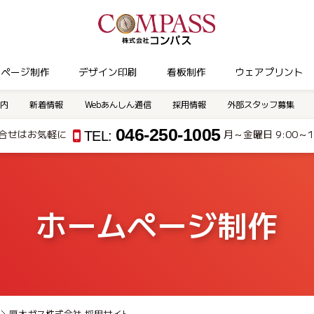
ムページ制作
デザイン印刷
看板制作
ウェアプリント
内
新着情報
Webあんしん通信
採用情報
外部スタッフ募集
046-250-1005
合せはお気軽に
月～金曜日 9:00～17
TEL:
ホームページ制作
厚木ガス株式会社 採用サイト