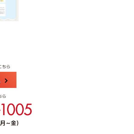
こちら
ム
ちら
0（月～金）