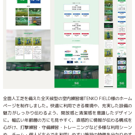
全面人工芝を備えた全天候型の室内練習場TENKO FIELD様のホーム
ページを制作しました。快適に利用できる環境や、充実した設備の
魅力がしっかり伝わるよう、開放感と清潔感を意識したデザイン
に。幅広い年齢層の方にも見やすく、直感的に情報が伝わる構成を
心がけ、打撃練習・守備練習・トレーニングなど多様な利用シーン
や、チーム・個人どちらでも利用しやすい施設の特徴を分かりやす