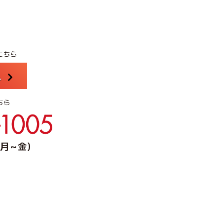
こちら
ム
ちら
0（月～金）