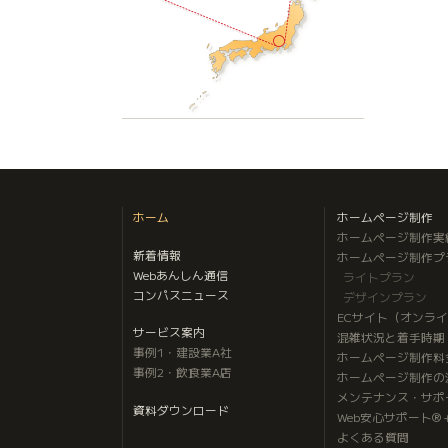
ホーム
ホームページ制作
ホームページ制作実
新着情報
ホームページ制作プ
Webあんしん通信
ライトプラン
コンパスニュース
デザインプラン
ECサイト（オンラ
サービス案内
混雑状況と着手時期
事例1・建設業A社
ホームページ制作料
事例2・飲食業A店
ホームページ制作の
メンテナンス・サポ
資料ダウンロード
Web安心サポート®
よくある質問