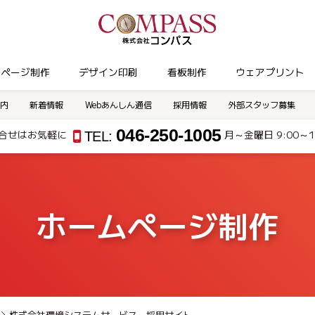
ムページ制作
デザイン印刷
看板制作
ウェアプリント
内
新着情報
Webあんしん通信
採用情報
外部スタッフ募集
046-250-1005
合せはお気軽に
月～金曜日 9:00～17
TEL:
ホームページ制作
株式会社環境システムサービス 採用サイト