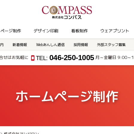
ムページ制作
デザイン印刷
看板制作
ウェアプリント
内
新着情報
Webあんしん通信
採用情報
外部スタッフ募集
046-250-1005
合せはお気軽に
月～金曜日 9:00～17
TEL:
ホームページ制作
株式会社アンドワン