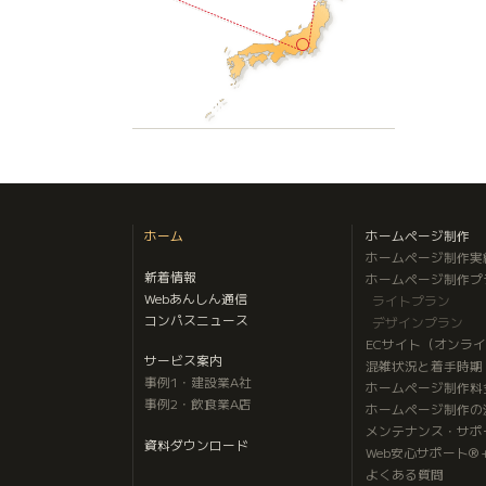
ホーム
ホームページ制作
ホームページ制作実
新着情報
ホームページ制作プ
Webあんしん通信
ライトプラン
コンパスニュース
デザインプラン
ECサイト（オンラ
サービス案内
混雑状況と着手時期
事例1・建設業A社
ホームページ制作料
事例2・飲食業A店
ホームページ制作の
メンテナンス・サポ
資料ダウンロード
Web安心サポート®
よくある質問